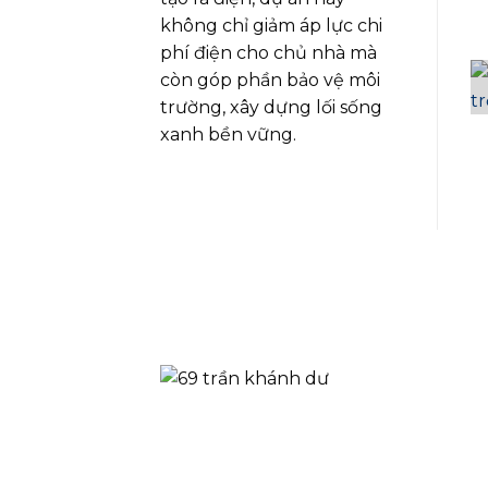
không chỉ giảm áp lực chi
phí điện cho chủ nhà mà
còn góp phần bảo vệ môi
trường, xây dựng lối sống
xanh bền vững.