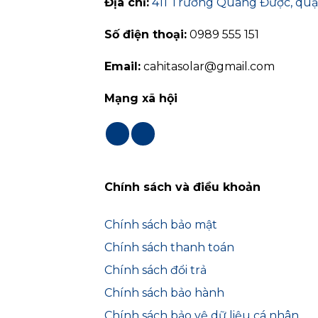
Địa chỉ:
411 Trương Quang Được, qu
Số điện thoại:
0989 555 151
Email:
cahitasolar@gmail.com
Mạng xã hội
Chính sách và điều khoản
Chính sách bảo mật
Chính sách thanh toán
Chính sách đổi trả
Chính sách bảo hành
Chính sách bảo vệ dữ liệu cá nhân