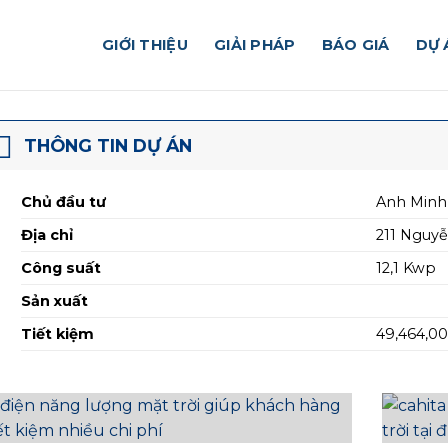
GIỚI THIỆU
GIẢI PHÁP
BÁO GIÁ
DỰ 
THÔNG TIN DỰ ÁN
Chủ đầu tư
Anh Minh
Địa chỉ
211 Nguyễ
Công suất
12,1 Kwp
Sản xuất
Tiết kiệm
49,464,0