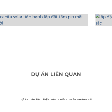
DỰ ÁN LIÊN QUAN
DỰ ÁN LẮP ĐẶT ĐIỆN MẶT TRỜI – TRẦN KHÁNH DƯ