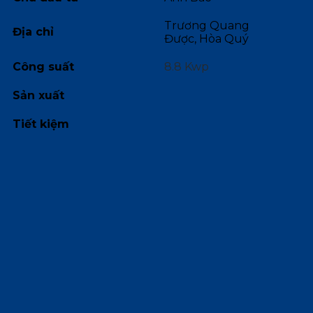
Trương Quang
Địa chỉ
Được, Hòa Quý
Công suất
8.8 Kwp
Sản xuất
Tiết kiệm