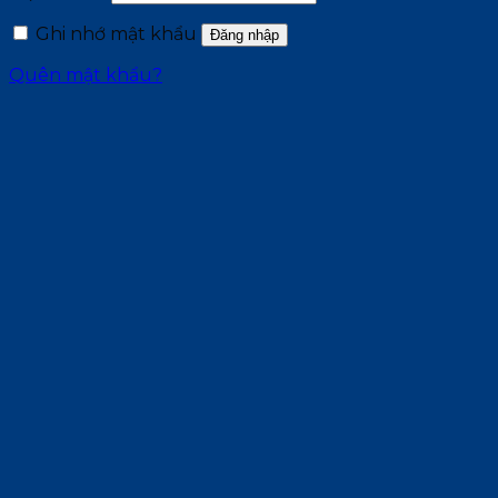
buộc
Ghi nhớ mật khẩu
Đăng nhập
Quên mật khẩu?