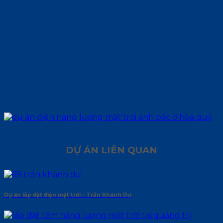
DỰ ÁN LIÊN QUAN
Dự án lắp đặt điện mặt trời – Trần Khánh Dư