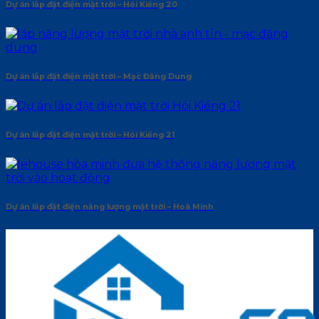
Dự án lắp đặt điện mặt trời – Hói Kiểng 20
Dự án lắp đặt điện mặt trời – Mạc Đăng Dung
Dự án lắp đặt điện mặt trời – Hói Kiểng 21
Dự án lắp đặt điện năng lượng mặt trời – Hoà Minh