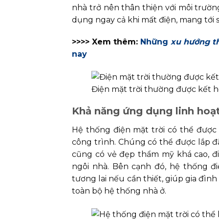
nhà trở nên thân thiện với môi trườn
dụng ngay cả khi mất điện, mang tới s
>>>> Xem thêm:
Những
xu hướng th
nay
Điện mặt trời thường được kết h
Khả năng ứng dụng linh hoạt
Hệ thống điện mặt trời có thể được 
công trình. Chúng có thể được lắp đ
cũng có vẻ đẹp thẩm mỹ khá cao, đ
ngôi nhà. Bên cạnh đó, hệ thống đ
tương lai nếu cần thiết, giúp gia đì
toàn bộ hệ thống nhà ở.