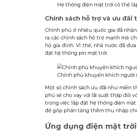
Hệ thống điện mặt trời có thể lắ
Chính sách hỗ trợ và ưu đãi 
Chính phủ ở nhiều quốc gia đã nhận
ra các chính sách hỗ trợ mạnh mẽ cho 
hộ gia đình. Vì thế, nhà nước đã đư
đặt hệ thống pin mặt trời.
Chính phủ khuyến khích người d
Một số chính sách ưu đãi như miễn th
phủ sẽ cho vay với lãi suất thấp đối 
trong việc lắp đặt hệ thống điện mặt 
để góp phần tăng thêm thu nhập cho
Ứng dụng điện mặt trời 