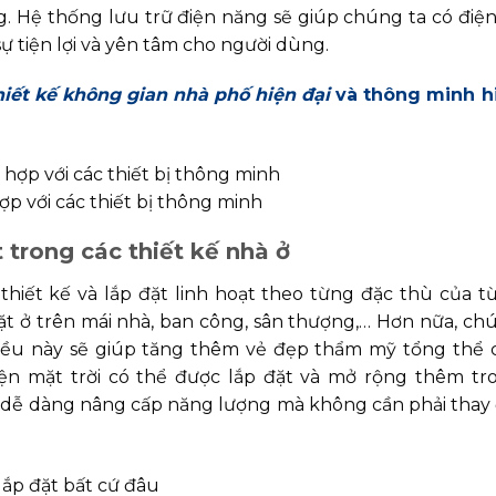
g. Hệ thống lưu trữ điện năng sẽ giúp chúng ta có điện
ự tiện lợi và yên tâm cho người dùng.
iết kế không gian nhà phố hiện đại
và thông minh h
ợp với các thiết bị thông minh
 trong các thiết kế nhà ở
thiết kế và lắp đặt linh hoạt theo từng đặc thù của t
ặt ở trên mái nhà, ban công, sân thượng,… Hơn nữa, ch
iều này sẽ giúp tăng thêm vẻ đẹp thẩm mỹ tổng thể 
iện mặt trời có thể được lắp đặt và mở rộng thêm tr
nh dễ dàng nâng cấp năng lượng mà không cần phải thay 