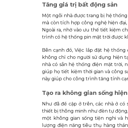
Tăng giá trị bất động sản
Một ngôi nhà được trang bị hệ thống
mà còn tích hợp công nghệ hiện đại, m
Ngoài ra, nhờ vào ưu thế tiết kiệm ch
trình có hệ thống pin mặt trời được 
Bên cạnh đó, Việc lắp đặt hệ thống đ
không chỉ cho người sử dụng hiện tạ
nhà có sẵn hệ thống điện mặt trời, 
giúp họ tiết kiệm thời gian và công s
này giúp cho công trình tăng tính cạ
Tạo ra không gian sống hiện
Như đã đề cập ở trên, các nhà ở có 
thiết bị thông minh như đèn tự động
một không gian sống tiện nghi và 
lượng điện năng tiêu thụ hàng thán