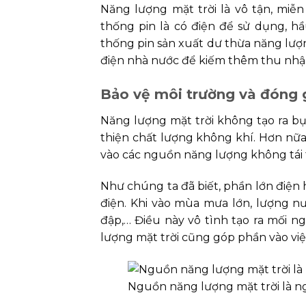
Năng lượng mặt trời là vô tận, miễn
thống pin là có điện để sử dụng, hầ
thống pin sản xuất dư thừa năng lượn
điện nhà nước để kiếm thêm thu nhậ
Bảo vệ môi trường và đóng 
Năng lượng mặt trời không tạo ra bụi
thiện chất lượng không khí. Hơn nữa,
vào các nguồn năng lượng không tái 
Như chúng ta đã biết, phần lớn điện
điện. Khi vào mùa mưa lớn, lượng nư
đập,… Điều này vô tình tạo ra mối ngu
lượng mặt trời cũng góp phần vào việc 
Nguồn năng lượng mặt trời là 