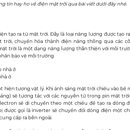
 tin hay ho về điện mặt trời qua bài viết dưới đây nhé.
ện tạo ra từ mặt trời. Đây là loại năng lượng được tạo ra
t trời, chuyển hóa thành điện năng thông qua các c
mặt trời là một dạng năng lượng thân thiện với môi trườ
phần bảo vệ môi trường.
nhà ở
t hiện tượng vật lý. Khi ánh sáng mặt trời chiếu vào bề 
sáng) sẽ tương tác với các nguyên tử trong pin mặt trời
 electron sẽ di chuyển theo một chiều để tạo ra dòng đ
bị được gọi là inverter sẽ chuyển đổi dòng điện một ch
 cung cấp ra bên ngoài.