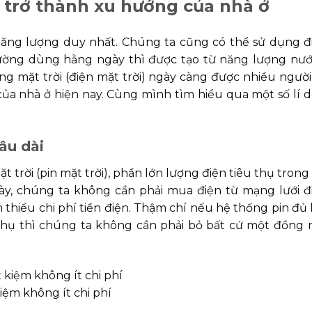
ại trở thành xu hướng của nhà ở
năng lượng duy nhất. Chúng ta cũng có thể sử dụng đ
thường dùng hằng ngày thì được tạo từ năng lượng nướ
ợng mặt trời (điện mặt trời) ngày càng được nhiều người
a nhà ở hiện nay. Cùng mình tìm hiểu qua một số lí d
lâu dài
 trời (pin mặt trời), phần lớn lượng điện tiêu thụ trong 
ày, chúng ta không cần phải mua điện từ mạng lưới đ
 thiểu chi phí tiền điện. Thậm chí nếu hệ thống pin đủ 
thụ thì chúng ta không cần phải bỏ bất cứ một đồng 
kiệm không ít chi phí