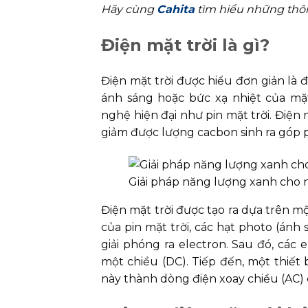
Hãy cùng
Cahita
tìm hiểu những thông
Điện mặt trời là gì?
Điện mặt trời được hiểu đơn giản là đi
ánh sáng hoặc bức xạ nhiệt của mặ
nghệ hiện đại như pin mặt trời. Điện 
giảm được lượng cacbon sinh ra góp 
Giải pháp năng lượng xanh cho 
Điện mặt trời được tạo ra dựa trên mộ
của pin mặt trời, các hạt photo (ánh 
giải phóng ra electron. Sau đó, các
một chiều (DC). Tiếp đến, một thiết 
này thành dòng điện xoay chiều (AC)