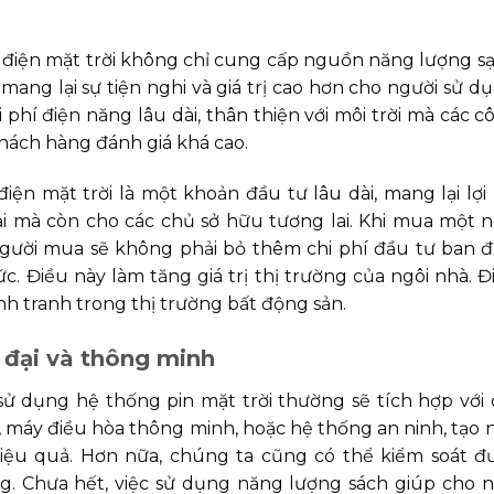
 điện mặt trời không chỉ cung cấp nguồn năng lượng sạ
ang lại sự tiện nghi và giá trị cao hơn cho người sử dụ
i phí điện năng lâu dài, thân thiện với môi trời mà các c
khách hàng đánh giá khá cao.
iện mặt trời là một khoản đầu tư lâu dài, mang lại lợi 
i mà còn cho các chủ sở hữu tương lai. Khi mua một n
người mua sẽ không phải bỏ thêm chi phí đầu tư ban đ
ức. Điều này làm tăng giá trị thị trường của ngôi nhà. Đ
nh tranh trong thị trường bất động sản.
 đại và thông minh
sử dụng hệ thống pin mặt trời thường sẽ tích hợp với 
, máy điều hòa thông minh, hoặc hệ thống an ninh, tạo 
hiệu quả. Hơn nữa, chúng ta cũng có thể kiểm soát đ
g. Chưa hết, việc sử dụng năng lượng sách giúp cho n