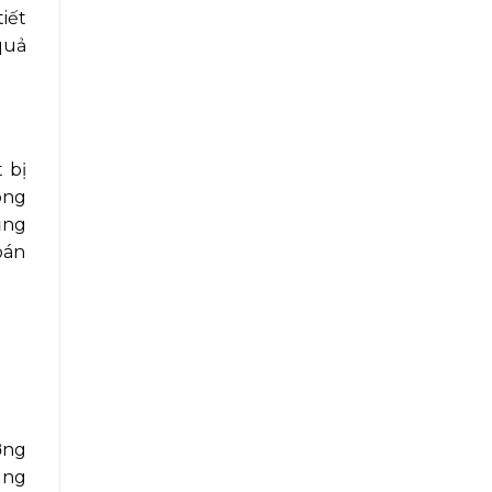
iết
quả
 bị
óng
ụng
bán
ợng
ung