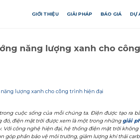
GIỚI THIỆU
GIẢI PHÁP
BÁO GIÁ
DỰ 
hướng năng lượng xanh cho côn
trong cuộc sống của mỗi chúng ta. Điện được tạo ra b
 đó, điện mặt trời được xem là một trong những
giải p
. Với công nghệ hiện đại, hệ thống điện mặt trời không 
n góp phần bảo vệ môi trường, giảm lượng khí thải carb