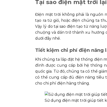
Tại sao điện mặt trời l
Điện mặt trời không phải là nguồn 
tạo ra từ gió, hoặc điện chúng ta 
Vậy lý do tại sao điện tạo từ năng lư
chuộng và dần trở thành xu hướng củ
dưới đây nhé.
Tiết kiệm chi phí điện năng 
Khi chúng ta lắp đặt hệ thống điện mặt
đình được cung cấp bởi hệ thống n
quốc gia. Từ đó, chúng ta có thể giảm
có thể cung cấp đủ điện năng tiêu 
cho chi phí điện hàng tháng.
Sử dụng điện mặt trời giúp tiết 