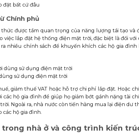
p đặt bất cứ đâu
từ Chính phủ
 thức được tầm quan trọng của năng lượng tái tạo và 
việc lắp đặt hệ thống điện mặt trời, đặc biệt là đối với 
a ra nhiều chính sách để khuyến khích các hộ gia đình 
ùng sử dụng điện mặt trời
uế, giảm thuế VAT hoặc hỗ trợ chi phí lắp đặt. Hoặc ch
với các hộ gia đình để giúp họ giảm bớt gánh nặng tài ch
trời. Ngoài ra, nhà nước còn tiến hàng mua lại điện dư t
 các hộ gia đình.
trong nhà ở và công trình kiến trú