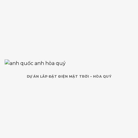
DỰ ÁN LẮP ĐẶT ĐIỆN MẶT TRỜI – HÒA QUÝ