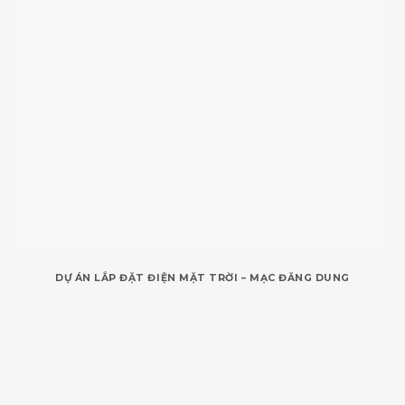
DỰ ÁN LẮP ĐẶT ĐIỆN MẶT TRỜI – MẠC ĐĂNG DUNG