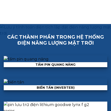
CÁC THÀNH PHẦN TRONG HỆ THỐNG
ĐIỆN NĂNG LƯỢNG MẶT TRỜI
TẤM PIN QUANG NĂNG
BIẾN TẦN (INVERTER)