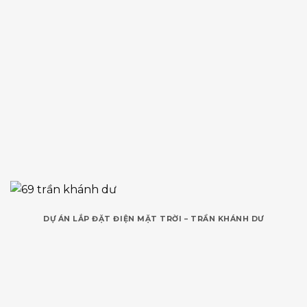
DỰ ÁN LẮP ĐẶT ĐIỆN MẶT TRỜI – TRẦN KHÁNH DƯ