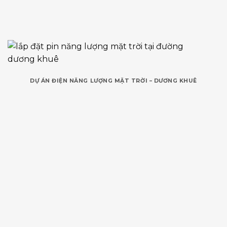
DỰ ÁN ĐIỆN NĂNG LƯỢNG MẶT TRỜI – DƯƠNG KHUÊ