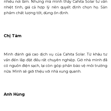
nhiều nơi lắm. Nhưng mà mình thấy Cahita Solar tư vấn
nhiệt tình, giá cả hợp lý nên quyết định chọn họ. Sản
phẩm chất lượng tốt, dùng ổn định.
Chị Tâm
Mình đánh giá cao dịch vụ của Cahita Solar. Từ khâu tư
vấn đến lắp đặt đều rất chuyên nghiệp. Giờ nhà mình đã
có nguồn điện sạch, lại còn góp phần bảo vệ môi trường
nữa. Mình sẽ giới thiệu với nhà xung quanh.
Anh Hùng