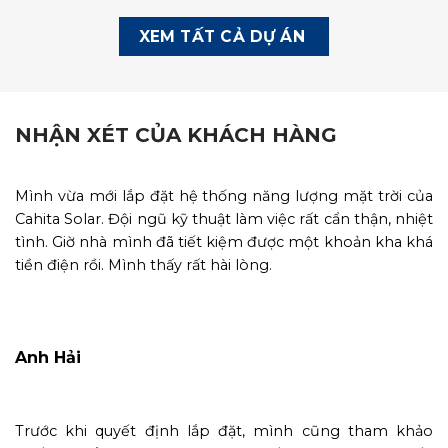
XEM TẤT CẢ DỰ ÁN
NHẬN XÉT CỦA KHÁCH HÀNG
Mình vừa mới lắp đặt hệ thống năng lượng mặt trời của
Cahita Solar. Đội ngũ kỹ thuật làm việc rất cẩn thận, nhiệt
tình. Giờ nhà mình đã tiết kiệm được một khoản kha khá
tiền điện rồi. Mình thấy rất hài lòng.
Anh Hải
Trước khi quyết định lắp đặt, mình cũng tham khảo