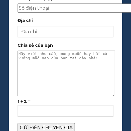
Địa chỉ
Chia sẻ của bạn
1 + 2 =