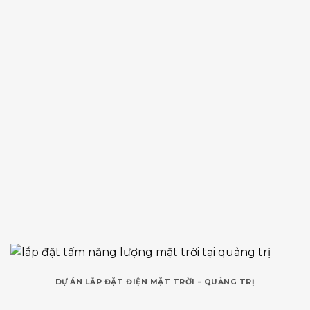
DỰ ÁN LẮP ĐẶT ĐIỆN MẶT TRỜI – QUẢNG TRỊ