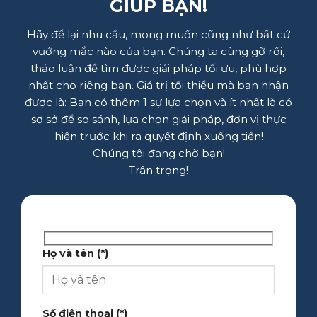
GIÚP BẠN!
Hãy để lại nhu cầu, mong muốn cũng như bất cứ
vướng mắc nào của bạn. Chúng ta cùng gỡ rối,
thảo luận để tìm được giải pháp tối ưu, phù hợp
nhất cho riêng bạn. Giá trị tối thiểu mà bạn nhận
được là: Bạn có thêm 1 sự lựa chọn và ít nhất là có
sơ sở để so sánh, lựa chọn giải pháp, đơn vị thực
hiện trước khi ra quyết định xuống tiền!
Chúng tôi đang chờ bạn!
Trân trọng!
Họ và tên (*)
Số điện thoại (*)